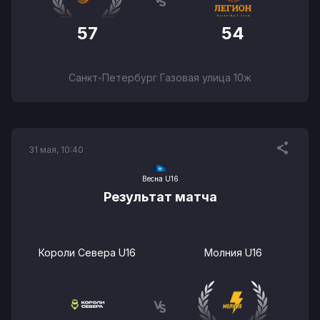
57
54
Санкт-Петербург Газовая улица 10ж
31 мая, 10:40
Весна U16
Результат матча
Короли Севера U16
Молния U16