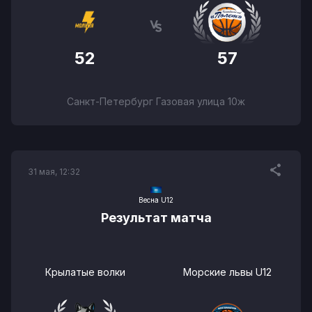
52
57
Санкт-Петербург Газовая улица 10ж
31 мая, 12:32
Весна U12
Результат матча
Крылатые волки
Морские львы U12