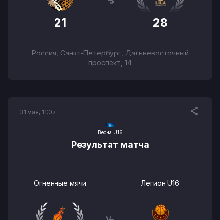
21
28
Россия, Санкт-Петербург, Дальневосточный
проспект, 14
31 мая, 11:07
Весна U16
Результат матча
Огненные мячи
Легион U16