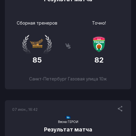
Сборная тренеров
Точно!
85
82
Санкт-Петербург Газовая улица 10ж
07 июн., 16:42
Весна ГЕРОИ
Результат матча