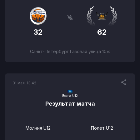
32
62
Санкт-Петербург Газовая улица 10ж
31 мая, 13:42
Весна U12
Результат матча
Молния U12
Полет U12