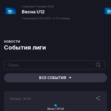
Стартовал
11 апреля 2026
Весна U12
Смешанный
2013-2017
•
5-19 игроков
НОВОСТИ
События лиги
ВСЕ СОБЫТИЯ
08 июн., 14:44
Весна ГЕРОИ