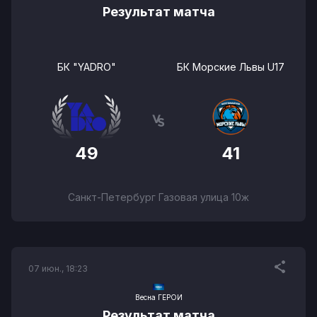
Результат матча
БК "YADRO"
БК Морские Львы U17
49
41
Санкт-Петербург Газовая улица 10ж
07 июн., 18:23
Весна ГЕРОИ
Результат матча