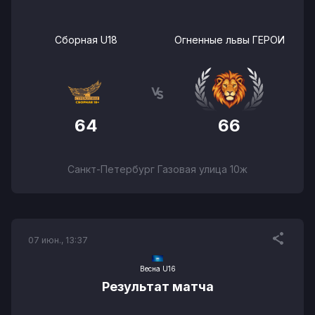
Сборная U18
Огненные львы ГЕРОИ
64
66
Санкт-Петербург Газовая улица 10ж
07 июн., 13:37
Весна U16
Результат матча