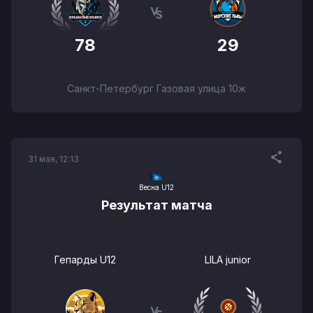
78
29
Санкт-Петербург Газовая улица 10ж
31 мая, 12:13
Весна U12
Результат матча
Гепарды U12
LILA junior