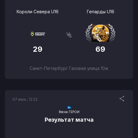
Короли Севера U16
Гепарды U16
29
69
Санкт-Петербург Газовая улица 10ж
07 июн., 12:22
Весна ГЕРОИ
Результат матча