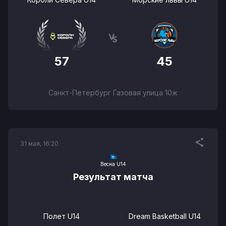
57
45
Санкт-Петербург Газовая улица 10ж
31 мая, 16:20
Весна U14
Результат матча
Полет U14
Dream Basketball U14