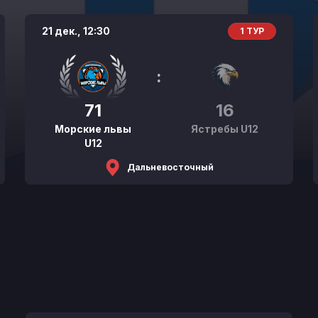
21 дек.,
12:30
1 ТУР
:
71
16
Морские львы
Ястребы U12
U12
Дальневосточный