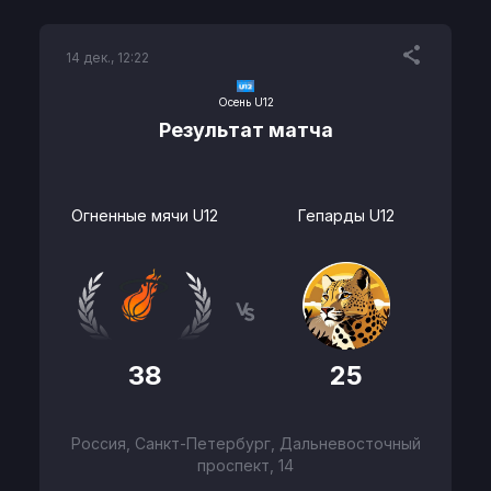
14 дек., 12:22
Осень U12
Результат матча
Огненные мячи U12
Гепарды U12
38
25
Россия, Санкт-Петербург, Дальневосточный
проспект, 14