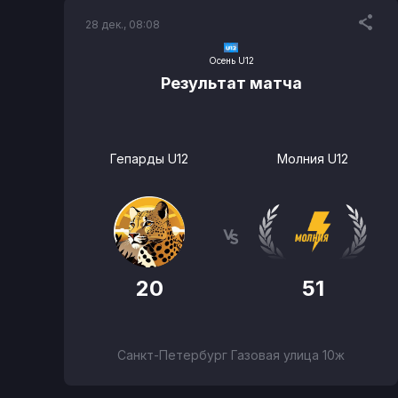
28 дек., 08:08
Осень U12
Результат матча
Гепарды U12
Молния U12
20
51
Санкт-Петербург Газовая улица 10ж